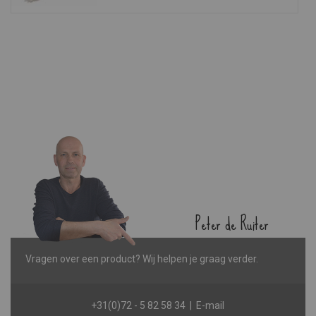
Peter de Ruiter
Manager productie
Vragen over een product? Wij helpen je graag verder.
+31(0)72 - 5 82 58 34
|
E-mail