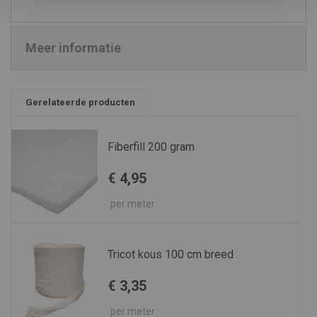
Meer informatie
Gerelateerde producten
Fiberfill 200 gram
€ 4,95
per meter
Tricot kous 100 cm breed
€ 3,35
per meter