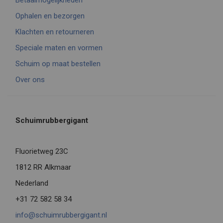
Betaalmogelijkheden
Ophalen en bezorgen
Klachten en retourneren
Speciale maten en vormen
Schuim op maat bestellen
Over ons
Schuimrubbergigant
Fluorietweg 23C
1812 RR Alkmaar
Nederland
+31 72 582 58 34
info@schuimrubbergigant.nl