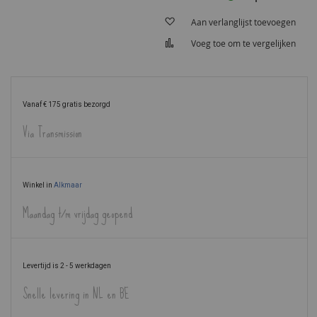
Aan verlanglijst toevoegen
Voeg toe om te vergelijken
Vanaf € 175 gratis bezorgd
Via Transmission
Winkel in
Alkmaar
Maandag t/m vrijdag geopend
Levertijd is 2 - 5 werkdagen
Snelle levering in NL en BE